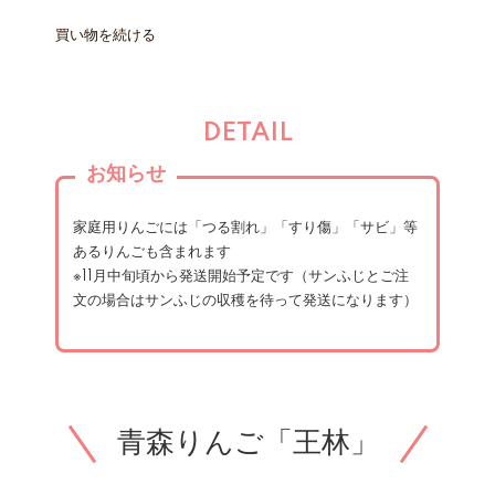
買い物を続ける
DETAIL
お知らせ
家庭用りんごには「つる割れ」「すり傷」「サビ」等
あるりんごも含まれます
※11月中旬頃から発送開始予定です（サンふじとご注
文の場合はサンふじの収穫を待って発送になります）
青森りんご「王林」